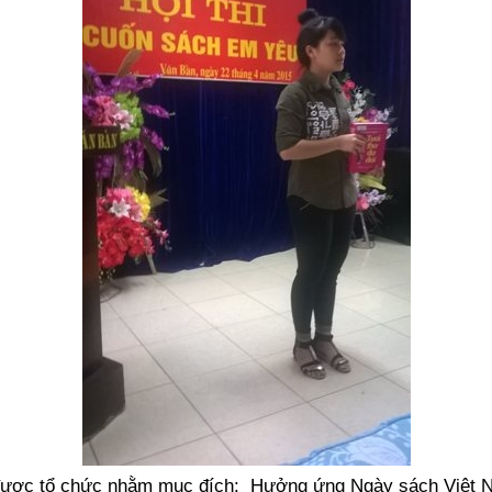
 được tổ chức nhằm mục đích: Hưởng ứng Ngày sách Việt N