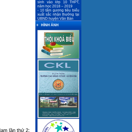
sinh vào lớp 10 THPT,
năm học 2018 – 2019
- 10 tấm gương tiêu biểu
xuất sắc nhận thưởng tại
UBND huyện Văn Bàn
HÌNH ẢNH
am lần thứ 2;