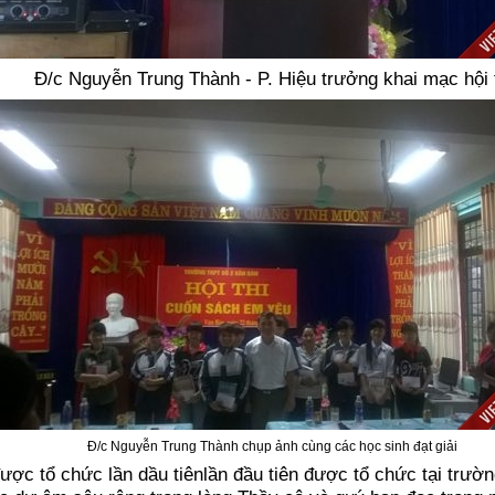
Đ/c Nguyễn Trung Thành - P. Hiệu trưởng khai mạc hội 
Đ/c Nguyễn Trung Thành chụp ảnh cùng các học sinh đạt giải
được tổ chức lần dầu tiênlần đầu tiên được tổ chức tại trư