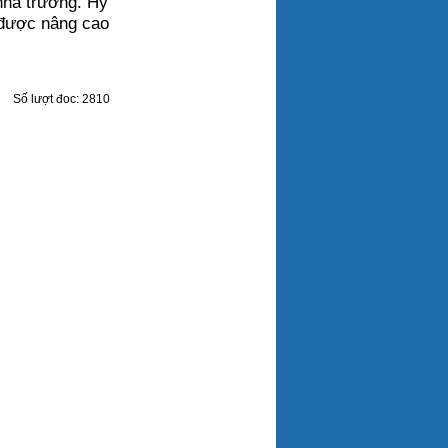
nhà trường. Hy
 được nâng cao
Số lượt đoc: 2810