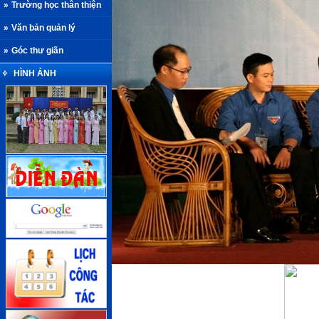
»
Trường học thân thiện
»
Văn bản quản lý
»
Góc thư giãn
HÌNH ẢNH