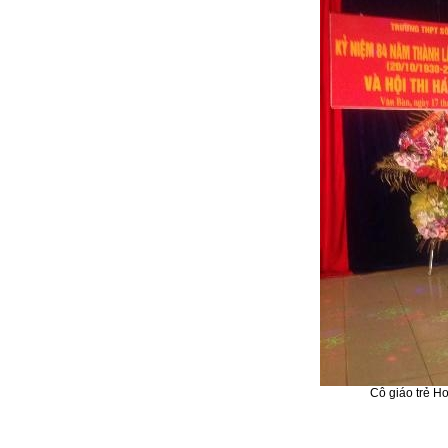
Cô giáo trẻ 