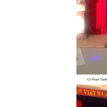
Cô Phạm Tuyên v