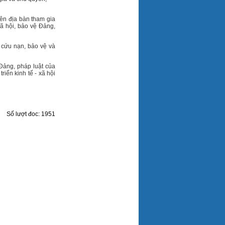
ên địa bàn tham gia
xã hội, bảo vệ Đảng,
, cứu nạn, bảo vệ và
Đảng, pháp luật của
iển kinh tế - xã hội
Số lượt đoc: 1951