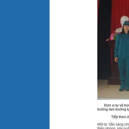
Đơn vị tự vệ t
trường làm trưởng tự
Tiếp theo 
Một là:
Sẵn sàng chi
Biên phòng, Hải quâ