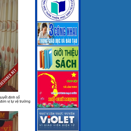
uyết định số
ơn vị tự vệ trường