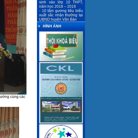
sinh vào lớp 10 THPT,
năm học 2018 – 2019
- 10 tấm gương tiêu biểu
xuất sắc nhận thưởng tại
UBND huyện Văn Bàn
HÌNH ẢNH
trường cùng các