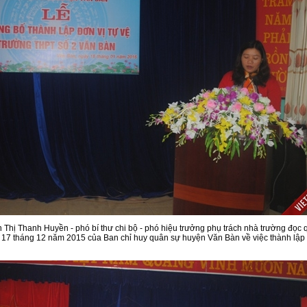
Thanh Huyền - phó bí thư chi bộ - phó hiệu trưởng phụ trách nhà trường đọc q
7 tháng 12 năm 2015 của Ban chỉ huy quân sự huyện Văn Bàn về việc thành lập đ